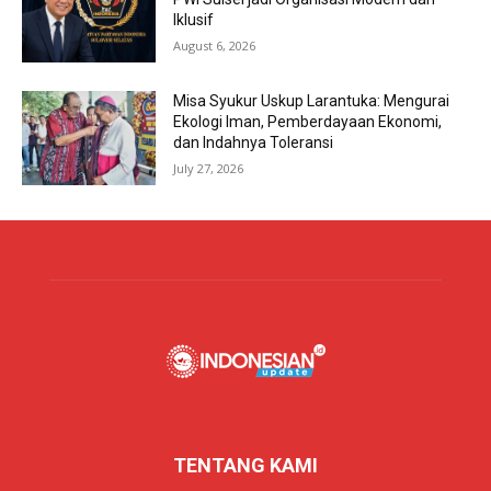
Iklusif
August 6, 2026
Misa Syukur Uskup Larantuka: Mengurai
Ekologi Iman, Pemberdayaan Ekonomi,
dan Indahnya Toleransi
July 27, 2026
TENTANG KAMI