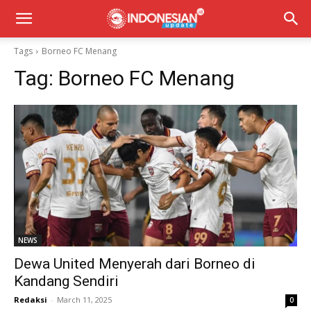
Tags
Borneo FC Menang
Tag:
Borneo FC Menang
NEWS
Dewa United Menyerah dari Borneo di
Kandang Sendiri
Redaksi
-
March 11, 2025
0