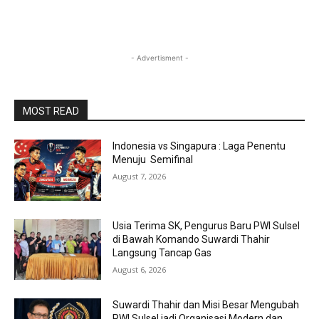
- Advertisment -
MOST READ
Indonesia vs Singapura : Laga Penentu
Menuju Semifinal
August 7, 2026
Usia Terima SK, Pengurus Baru PWI Sulsel
di Bawah Komando Suwardi Thahir
Langsung Tancap Gas
August 6, 2026
Suwardi Thahir dan Misi Besar Mengubah
PWI Sulsel jadi Organisasi Modern dan