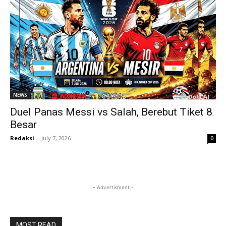
NEWS
Duel Panas Messi vs Salah, Berebut Tiket 8
Besar
Redaksi
-
July 7, 2026
0
- Advertisment -
MOST READ