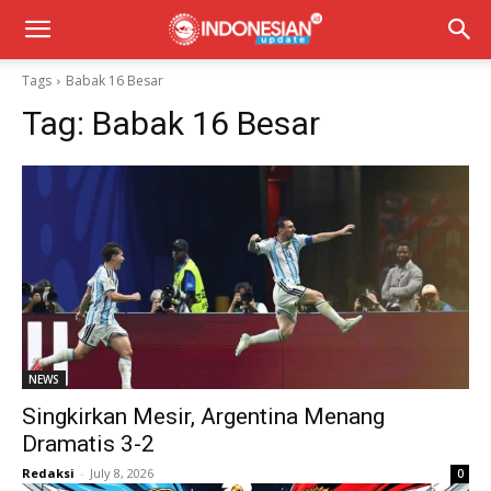
Tags
Babak 16 Besar
Tag:
Babak 16 Besar
NEWS
Singkirkan Mesir, Argentina Menang
Dramatis 3-2
Redaksi
-
July 8, 2026
0