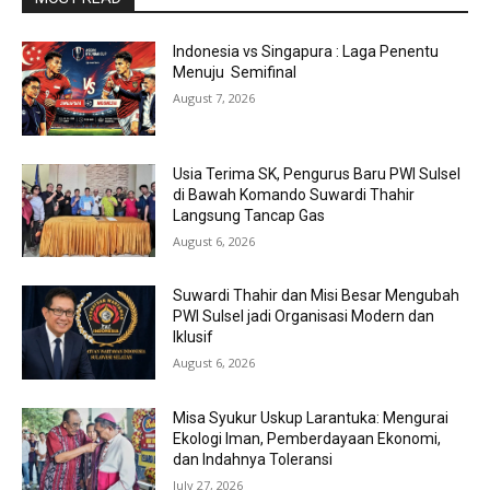
Indonesia vs Singapura : Laga Penentu
Menuju Semifinal
August 7, 2026
Usia Terima SK, Pengurus Baru PWI Sulsel
di Bawah Komando Suwardi Thahir
Langsung Tancap Gas
August 6, 2026
Suwardi Thahir dan Misi Besar Mengubah
PWI Sulsel jadi Organisasi Modern dan
Iklusif
August 6, 2026
Misa Syukur Uskup Larantuka: Mengurai
Ekologi Iman, Pemberdayaan Ekonomi,
dan Indahnya Toleransi
July 27, 2026