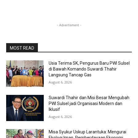
- Advertisment -
MOST READ
Usia Terima SK, Pengurus Baru PWI Sulsel
di Bawah Komando Suwardi Thahir
Langsung Tancap Gas
August 6, 2026
Suwardi Thahir dan Misi Besar Mengubah
PWI Sulsel jadi Organisasi Modern dan
Iklusif
August 6, 2026
Misa Syukur Uskup Larantuka: Mengurai
Ekologi Iman, Pemberdayaan Ekonomi,