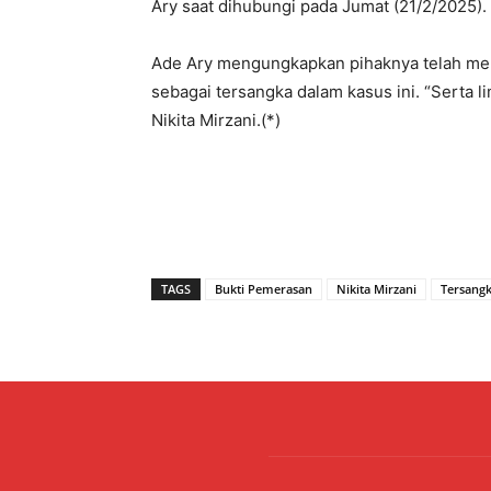
Ary saat dihubungi pada Jumat (21/2/2025).
Ade Ary mengungkapkan pihaknya telah mem
sebagai tersangka dalam kasus ini. “Serta l
Nikita Mirzani.(*)
TAGS
Bukti Pemerasan
Nikita Mirzani
Tersang