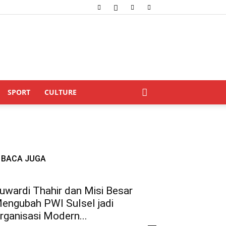
SPORT
CULTURE
BACA JUGA
uwardi Thahir dan Misi Besar
engubah PWI Sulsel jadi
rganisasi Modern...