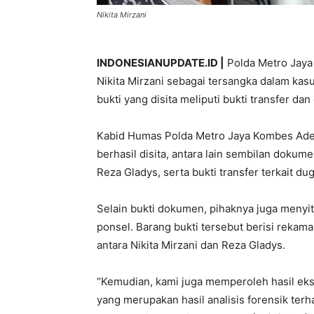
Nikita Mirzani
INDONESIANUPDATE.ID |
Polda Metro Jaya
Nikita Mirzani sebagai tersangka dalam ka
bukti yang disita meliputi bukti transfer da
Kabid Humas Polda Metro Jaya Kombes Ade 
berhasil disita, antara lain sembilan dokum
Reza Gladys, serta bukti transfer terkait d
Selain bukti dokumen, pihaknya juga menyita
ponsel. Barang bukti tersebut berisi rek
antara Nikita Mirzani dan Reza Gladys.
“Kemudian, kami juga memperoleh hasil ekst
yang merupakan hasil analisis forensik terh