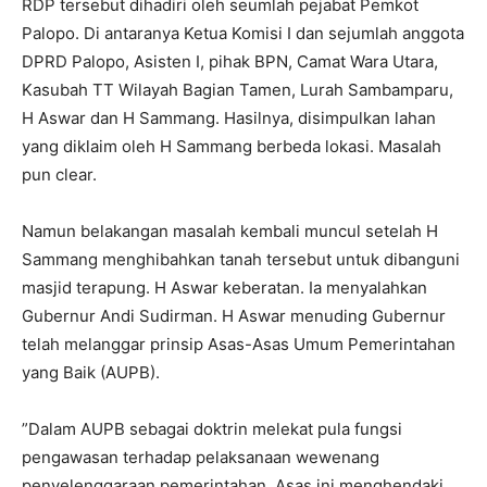
RDP tersebut dihadiri oleh seumlah pejabat Pemkot
Palopo. Di antaranya Ketua Komisi I dan sejumlah anggota
DPRD Palopo, Asisten I, pihak BPN, Camat Wara Utara,
Kasubah TT Wilayah Bagian Tamen, Lurah Sambamparu,
H Aswar dan H Sammang. Hasilnya, disimpulkan lahan
yang diklaim oleh H Sammang berbeda lokasi. Masalah
pun clear.
Namun belakangan masalah kembali muncul setelah H
Sammang menghibahkan tanah tersebut untuk dibanguni
masjid terapung. H Aswar keberatan. Ia menyalahkan
Gubernur Andi Sudirman. H Aswar menuding Gubernur
telah melanggar prinsip Asas-Asas Umum Pemerintahan
yang Baik (AUPB).
”Dalam AUPB sebagai doktrin melekat pula fungsi
pengawasan terhadap pelaksanaan wewenang
penyelenggaraan pemerintahan. Asas ini menghendaki