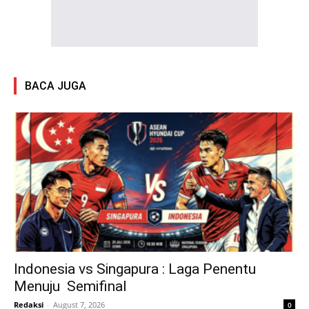
BACA JUGA
Indonesia vs Singapura : Laga Penentu
Menuju Semifinal
Redaksi
-
August 7, 2026
0