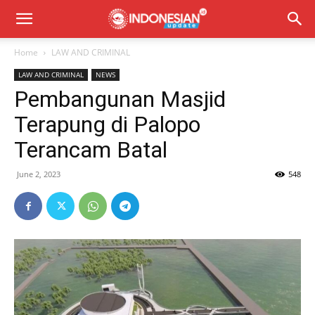
Home
LAW AND CRIMINAL
LAW AND CRIMINAL
NEWS
Pembangunan Masjid
Terapung di Palopo
Terancam Batal
June 2, 2023
548