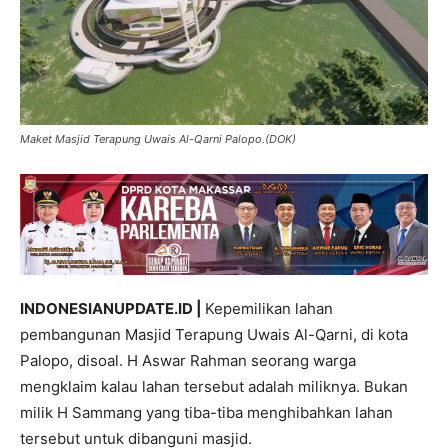
Maket Masjid Terapung Uwais Al-Qarni Palopo.(DOK)
INDONESIANUPDATE.ID |
Kepemilikan lahan
pembangunan Masjid Terapung Uwais Al-Qarni, di kota
Palopo, disoal. H Aswar Rahman seorang warga
mengklaim kalau lahan tersebut adalah miliknya. Bukan
milik H Sammang yang tiba-tiba menghibahkan lahan
tersebut untuk dibanguni masjid.