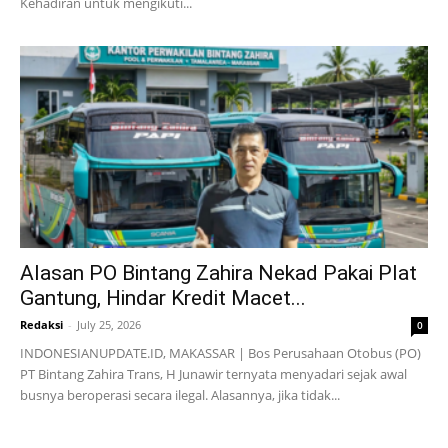
Kehadiran untuk mengikuti...
Alasan PO Bintang Zahira Nekad Pakai Plat
Gantung, Hindar Kredit Macet...
Redaksi
-
July 25, 2026
0
INDONESIANUPDATE.ID, MAKASSAR | Bos Perusahaan Otobus (PO)
PT Bintang Zahira Trans, H Junawir ternyata menyadari sejak awal
busnya beroperasi secara ilegal. Alasannya, jika tidak...