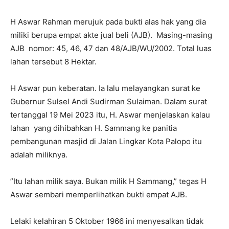
H Aswar Rahman merujuk pada bukti alas hak yang dia
miliki berupa empat akte jual beli (AJB). Masing-masing
AJB nomor: 45, 46, 47 dan 48/AJB/WU/2002. Total luas
lahan tersebut 8 Hektar.
H Aswar pun keberatan. Ia lalu melayangkan surat ke
Gubernur Sulsel Andi Sudirman Sulaiman. Dalam surat
tertanggal 19 Mei 2023 itu, H. Aswar menjelaskan kalau
lahan yang dihibahkan H. Sammang ke panitia
pembangunan masjid di Jalan Lingkar Kota Palopo itu
adalah miliknya.
”Itu lahan milik saya. Bukan milik H Sammang,” tegas H
Aswar sembari memperlihatkan bukti empat AJB.
Lelaki kelahiran 5 Oktober 1966 ini menyesalkan tidak