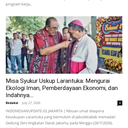
program kerja...
Misa Syukur Uskup Larantuka: Mengurai
Ekologi Iman, Pemberdayaan Ekonomi, dan
Indahnya...
Redaksi
-
July 27, 2026
0
INDONESIANUPDATE.ID, JAKARTA | Ribuan umat diaspora
Keuskupan Larantuka yang bermukim di Jabodetabek memadati
Gedung Zeni Angkatan Darat, Jakarta, pada Minggu (26/7/2026).