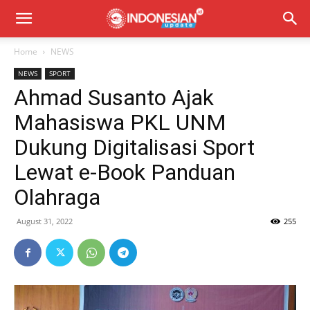
Home
NEWS
NEWS
SPORT
Ahmad Susanto Ajak
Mahasiswa PKL UNM
Dukung Digitalisasi Sport
Lewat e-Book Panduan
Olahraga
August 31, 2022
255