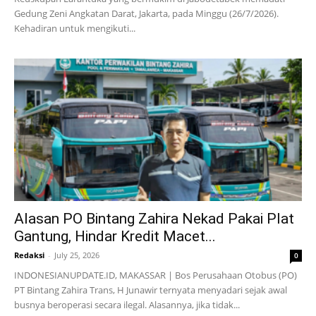
Gedung Zeni Angkatan Darat, Jakarta, pada Minggu (26/7/2026).
Kehadiran untuk mengikuti...
Alasan PO Bintang Zahira Nekad Pakai Plat
Gantung, Hindar Kredit Macet...
Redaksi
-
July 25, 2026
0
INDONESIANUPDATE.ID, MAKASSAR | Bos Perusahaan Otobus (PO)
PT Bintang Zahira Trans, H Junawir ternyata menyadari sejak awal
busnya beroperasi secara ilegal. Alasannya, jika tidak...